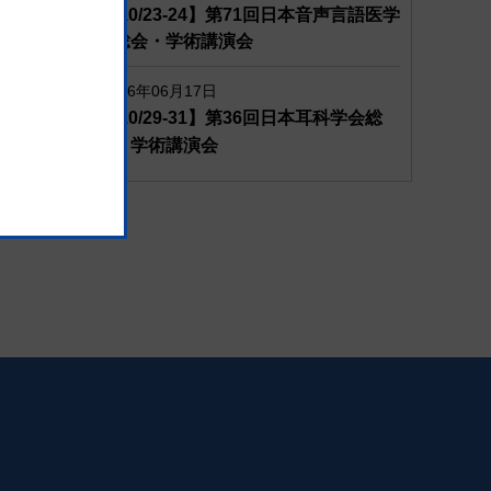
【10/23-24】第71回日本音声言語医学
会総会・学術講演会
2026年06月17日
【10/29-31】第36回日本耳科学会総
会・学術講演会