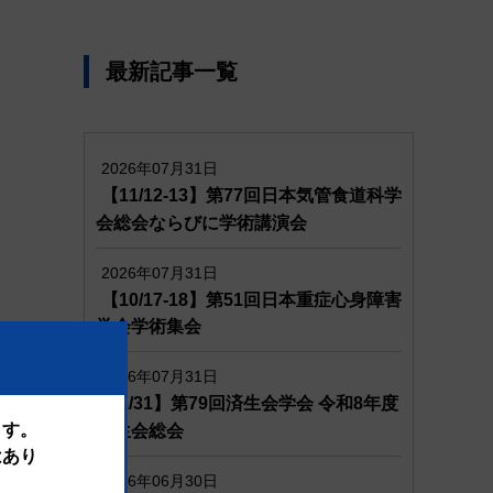
最新記事一覧
2026年07月31日
【11/12-13】第77回日本気管食道科学
会総会ならびに学術講演会
2026年07月31日
【10/17-18】第51回日本重症心身障害
学会学術集会
2026年07月31日
【1/31】第79回済生会学会 令和8年度
ます。
済生会総会
はあり
2026年06月30日