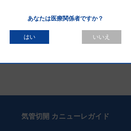
次の記事
あなたは医療関係者ですか？
気管切開 カニューレガイド