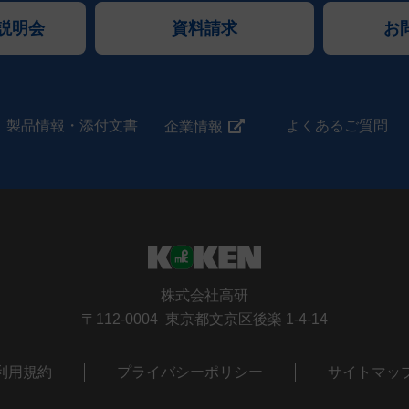
説明会
資料請求
お
製品情報・添付文書
よくあるご質問
企業情報
株式会社高研
〒112-0004 東京都文京区後楽 1-4-14
利用規約
プライバシーポリシー
サイトマッ