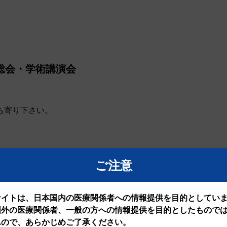
会総会・学術講演会
ち寄り下さい。
金）
ご注意
レ装用透明気管モデル
サイトは、日本国内の医療関係者への情報提供を目的としてい
国外の医療関係者、一般の方への情報提供を目的としたもので
んので、あらかじめご了承ください。